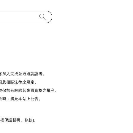
序加入完成並通過認證者。
項及相關法律之規定。
亦保留有解除其會員資格之權利。
款時，將於本站上公告。
權保護聲明」條款)。