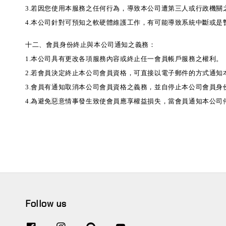
3.若因您使用本服務之任何行為，導致本公司遭第三人或行政機
4.本公司針對可預知之軟硬體維護工作，有可能導致系統中斷或
十二、會員身份終止與本公司通知之義務：
1.本公司具有更改各項服務內容或終止任一會員帳戶服務之權利。
2.若會員決定終止本公司會員資格，可直接以電子郵件的方式通
3.會員有通知取消本公司會員資格之義務，並自停止本公司會員
4.為避免惡意情事發生致使會員應享權益損失，當會員通知本
Follow us