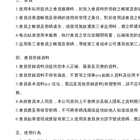
三、會員
1.使用本站所提供之會員服務時，於加入會員時所登錄之帳號及密
2.會員須善盡帳號及密碼的使用與管理之責任。對於使用該會員之
3.會員之帳號及密碼遺失，或發現無故遭第三者盜用時，應立即
4.每次結束使用本服務，執行會員之登出並關閉視窗，以確保您的
5.盜用第三者會員之帳號及密碼，導致第三者或本公司遭其他第
四、會員登錄資料
1.會員登錄資料須提供您本人正確、最新及完整的資料。
2.會員登錄資料不得有偽造、不實等之情事(ex如個人資料及信
3.會員基本資料(ex:住址，電話及其他登錄資料)有變更時，
務。
4.未經會員本人同意，本公司原則上不會將涉及個人隱私之資料開示
5.會員應妥善保管密碼，不可將密碼洩露或提供給他人知道或使
6.會員如果發現或懷疑有第三人使用其會員身分證字號或密碼，
五、使用行為