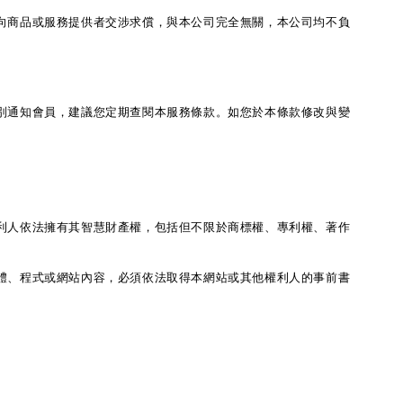
向商品或服務提供者交涉求償，與本公司完全無關，本公司均不負
別通知會員，建議您定期查閱本服務條款。如您於本條款修改與變
利人依法擁有其智慧財產權，包括但不限於商標權、專利權、著作
體、程式或網站內容，必須依法取得本網站或其他權利人的事前書