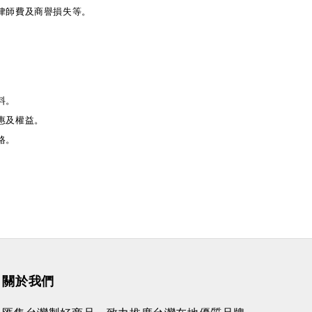
律師費及商譽損失等。
料。
惠及權益。
員資格。
關於我們