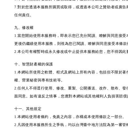
7.對於您透過本服務所購買或取得，或透過本公司之贊助者或廣
任何責任。
九、修改權
1.當您開始使用本服務時，即表示您已充分閱讀、瞭解與同意接
更後仍繼續使用本服務，則視為您已閱讀、瞭解與同意接受本條款
2.本公司有權暫時或永久修改或中止提供本服務給您，您不得因此
十、智慧財產權的保護
1.本網站所使用之軟體、程式及網站上所有內容，包括但不限於
權、營業秘密與專有技術等。
2.任何人不得逕行使用、修改、重製、公開播送、改作、散布、
面同意。如有違反之情事，您應對本網站或其他權利人負損害賠償
十一、其他規定
1.本網站使用者條約，免責之內容，亦構成本使用條款之一部分。
2.凡因使用本服務所生之爭執，均以台灣臺中地方法院為第一審管