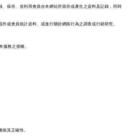
錄、保存、並利用會員在本網站所留存或產生之資料及記錄，同時
或作成會員統計資料、或進行關於網路行為之調查或行銷研究。
本服務之授權。
擔保其正確性。