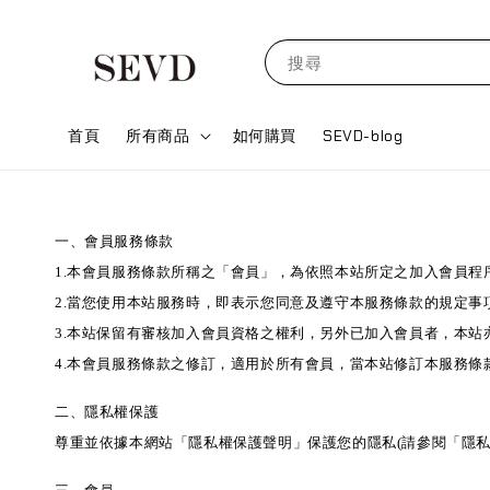
搜尋
首頁
所有商品
如何購買
SEVD-blog
一、會員服務條款
1.本會員服務條款所稱之「會員」，為依照本站所定之加入會員程
2.當您使用本站服務時，即表示您同意及遵守本服務條款的規定事
3.本站保留有審核加入會員資格之權利，另外已加入會員者，本站
4.本會員服務條款之修訂，適用於所有會員，當本站修訂本服務條
二、隱私權保護
尊重並依據本網站「隱私權保護聲明」保護您的隱私(請參閱「隱私