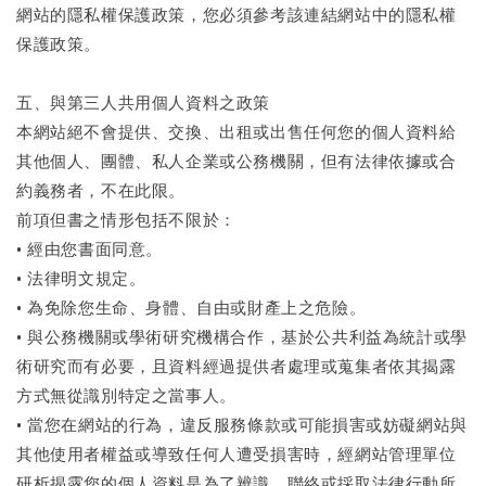
網站的隱私權保護政策，您必須參考該連結網站中的隱私權
保護政策。
五、與第三人共用個人資料之政策
本網站絕不會提供、交換、出租或出售任何您的個人資料給
其他個人、團體、私人企業或公務機關，但有法律依據或合
約義務者，不在此限。
前項但書之情形包括不限於：
• 經由您書面同意。
• 法律明文規定。
• 為免除您生命、身體、自由或財產上之危險。
• 與公務機關或學術研究機構合作，基於公共利益為統計或學
術研究而有必要，且資料經過提供者處理或蒐集者依其揭露
方式無從識別特定之當事人。
• 當您在網站的行為，違反服務條款或可能損害或妨礙網站與
其他使用者權益或導致任何人遭受損害時，經網站管理單位
研析揭露您的個人資料是為了辨識、聯絡或採取法律行動所