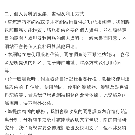
二、個人資料的蒐集、處理及利用方式
• 當您造訪本網站或使用本網站所提供之功能服務時，我們將
視該服務功能性質，請您提供必要的個人資料，並在該特定
目的範圍內處理及利用您的個人資料；非經您書面同意，本
網站不會將個人資料用於其他用途。
• 本網站在您使用服務信箱、問卷調查等互動性功能時，會保
留您所提供的姓名、電子郵件地址、聯絡方式及使用時間
等。
• 於一般瀏覽時，伺服器會自行記錄相關行徑，包括您使用連
線設備的 IP 位址、使用時間、使用的瀏覽器、瀏覽及點選資
料記錄等，做為我們增進網站服務的參考依據，此記錄為內
部應用，決不對外公佈。
• 為提供精確的服務，我們會將收集的問卷調查內容進行統計
與分析，分析結果之統計數據或說明文字呈現，除供內部研
究外，我們會視需要公佈統計數據及說明文字，但不涉及特