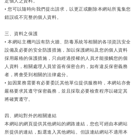
定個人之資料。
• 您可以隨時向我們提出請求，以更正或刪除本網站所蒐集您
錯誤或不完整的個人資料。
三、資料之保護
• 本網站主機均設有防火牆、防毒系統等相關的各項資訊安全
設備及必要的安全防護措施，加以保護網站及您的個人資料
採用嚴格的保護措施，只由經過授權的人員才能接觸您的個
人資料，相關處理人員皆簽有保密合約，如有違反保密義務
者，將會受到相關的法律處分。
• 如因業務需要有必要委託其他單位提供服務時，本網站亦會
嚴格要求其遵守保密義務，並且採取必要檢查程序以確定其
將確實遵守。
四、網站對外的相關連結
本網站的網頁提供其他網站的網路連結，您也可經由本網站
所提供的連結，點選進入其他網站。但該連結網站不適用本