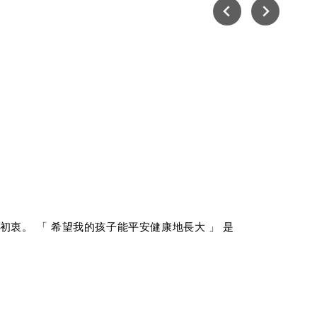
初衷。 「 希望我的孩子能平安健康地長大 」 是