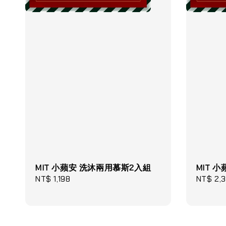
MIT 小蘋安 洗沐兩用慕斯2入組
MIT 
Regular
NT$ 1,198
Regular
NT$ 2,
price
price