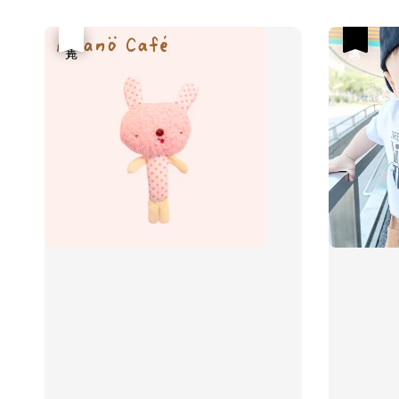
優惠
售完
優惠