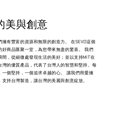
的美與創意
擁有豐富的資源和無限的創造力。 在SEVD這個
的好商品匯聚一堂，為您帶來無盡的驚喜。 我們
瞬間，從細微處發現生活的美好；並以支持MIT在
台灣的優質產品，代表了台灣人的智慧和堅持。每
，一個堅持，一個追求卓越的心。 讓我們用愛擁
，支持台灣製造，讓台灣的美麗與創意綻放。