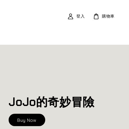
登入
購物車
JoJo的奇妙冒險
Buy Now