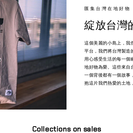
匯集台灣在地好物
綻放台灣
這個美麗的小島上，我們
平台，我們將台灣製造
用心感受生活的每一個
地好物為榮。這些來自
一個背後都有一個故事
抱這片我們熱愛的土地
Collections on sales