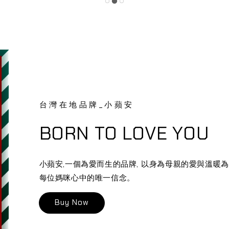
台灣在地品牌_小蘋安
BORN TO LOVE YOU
小蘋安,一個為愛而生的品牌, 以身為母親的愛與溫暖為
每位媽咪心中的唯一信念。
Buy Now