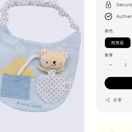
Secur
Authen
顏色
熊熊藍
數量
分享