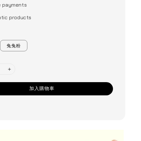
e payments
tic products
兔兔粉
加入購物車