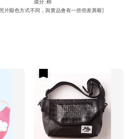
成分 :棉
與照片顯色方式不同，與實品會有一些些差異喔)
優惠