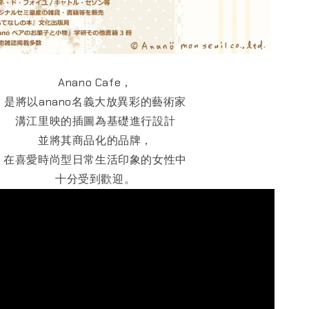
Anano Cafe，
是將以anano名義大放異彩的藝術家
溝江里映的插圖為基礎進行設計
並將其商品化的品牌，
在喜愛時尚型日常生活印象的女性中
十分受到歡迎。