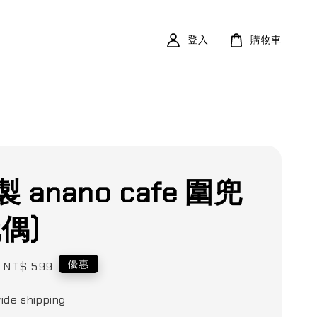
登入
購物車
 anano cafe 圍兜
偶)
Regular
優惠
NT$ 599
price
ide shipping