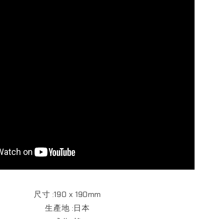
尺寸 :190 x 190mm
生產地 :日本